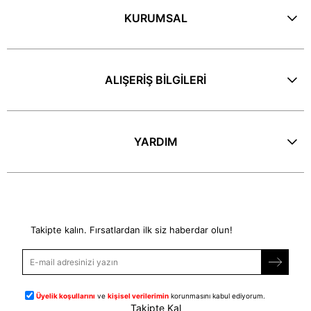
KURUMSAL
ALIŞERİŞ BİLGİLERİ
YARDIM
E-Bülten
Takipte kalın. Fırsatlardan ilk siz haberdar olun!
Üyelik koşullarını
ve
kişisel verilerimin
korunmasını kabul ediyorum.
Takipte Kal