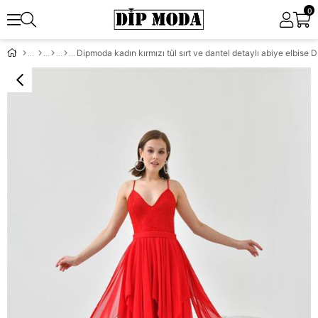
0
Dipmoda kadın kırmızı tül sırt ve dantel detaylı abiye elbis