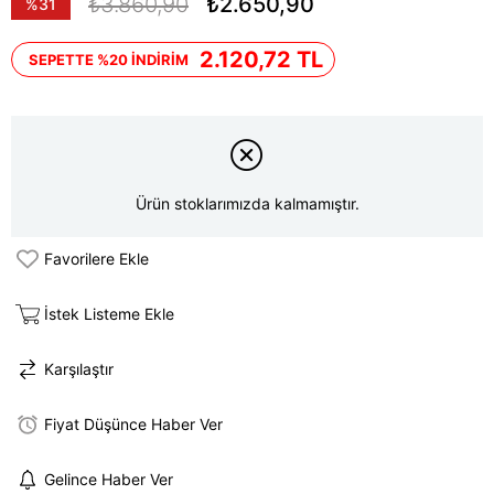
₺3.860,90
₺2.650,90
%
31
İndirim
2.120,72 TL
SEPETTE %20 İNDİRİM
Ürün stoklarımızda kalmamıştır.
Favorilere Ekle
İstek Listeme Ekle
Karşılaştır
Fiyat Düşünce Haber Ver
Gelince Haber Ver