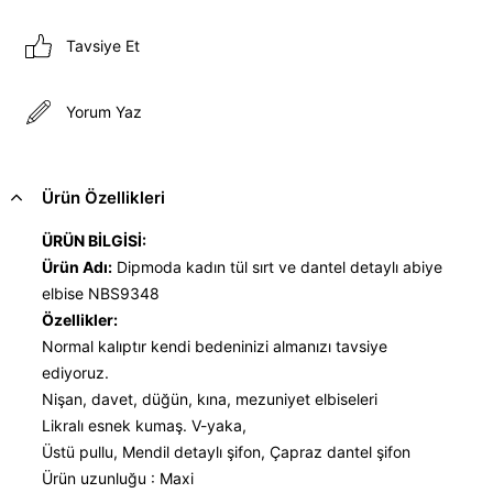
Tavsiye Et
Yorum Yaz
Ürün Özellikleri
ÜRÜN BİLGİSİ:
Ürün Adı:
Dipmoda kadın tül sırt ve dantel detaylı abiye
elbise NBS9348
Özellikler:
Normal kalıptır kendi bedeninizi almanızı tavsiye
ediyoruz.
Nişan, davet, düğün, kına, mezuniyet elbiseleri
Likralı esnek kumaş. V-yaka,
Üstü pullu, Mendil detaylı şifon, Çapraz dantel şifon
Ürün uzunluğu : Maxi