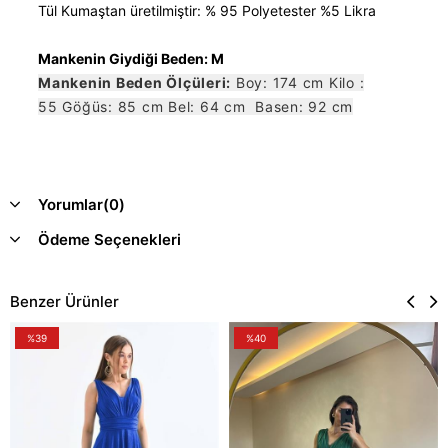
Tül Kumaştan üretilmiştir: % 95 Polyetester %5 Likra
Mankenin Giydiği Beden: M
Mankenin Beden Ölçüleri:
Boy: 174 cm Kilo :
55 Göğüs: 85 cm Bel: 64 cm Basen: 92 cm
Yorumlar
(0)
Ödeme Seçenekleri
Benzer Ürünler
%39
%40