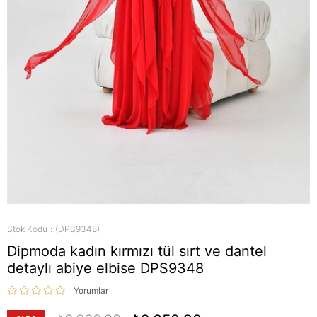
Stok Kodu
(DPS9348)
Dipmoda kadın kırmızı tül sırt ve dantel
detaylı abiye elbise DPS9348
Yorumlar