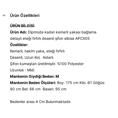
Ürün Özellikleri
ÜRÜN BİLGİSİ:
Ürün Adı:
Dipmoda kadıın kemerli yakası bağlama
detaylı eteği fırfırlı desenli şifon elbise APCX05
Özellikler:
Kemerli, hakim yaka, eteği fırfırlı
Desenli, Uzun Kol, Astarlı.
Şifon kumaştan üretilmiştir. %100 Polyester
Uzunluk : Midi
Mankenin Giydiği Beden: M
Mankenin Beden Ölçüleri:
Boy: 175 cm Kilo :61 Göğüs:
90 cm Bel: 66 cm Basen: 95 cm
Bedenler arası 4 Cm Bulunmaktadır.