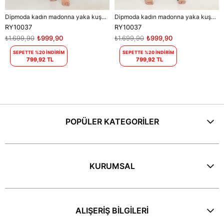
Dipmoda kadın madonna yaka kuşaklı desenli şifon elbise RY10037
Dipmoda kadın madonna yaka kuşaklı desenli şifon elbise RY10037
RY10037
RY10037
₺1.699,90
₺999,90
₺1.699,90
₺999,90
SEPETTE %20 İNDİRİM
SEPETTE %20 İNDİRİM
799,92 TL
799,92 TL
POPÜLER KATEGORİLER
KURUMSAL
ALIŞERİŞ BİLGİLERİ