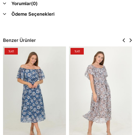
Yorumlar
(0)
Ödeme Seçenekleri
Benzer Ürünler
%41
%41