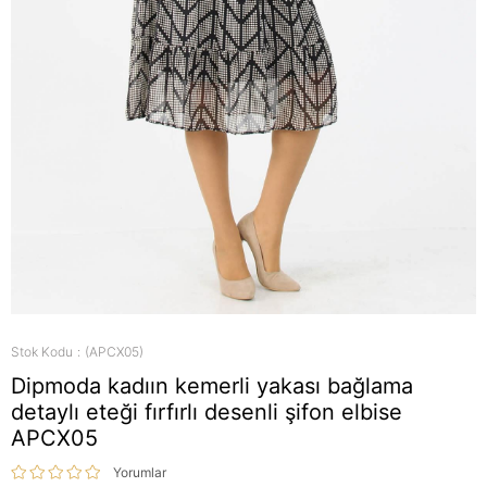
Stok Kodu
(APCX05)
Dipmoda kadıın kemerli yakası bağlama
detaylı eteği fırfırlı desenli şifon elbise
APCX05
Yorumlar